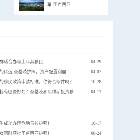
军-圣卢西亚
群适合办理土耳其移民
04-29
护照的优选:圣基茨护照，资产配置利器
04-07
的移民政策申请标准，你符合条件吗？
10-28
圣基茨护照入籍有哪些好处？圣基茨和尼维斯投资移民计划介绍！
04-13
生成功办理危地马拉护照！
10-17
女同时获批圣卢西亚护照！
08-24