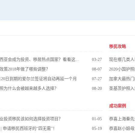
移民攻略
为什么马来西亚会成为投资、移居热点国家？看看这些你就明白了
03-27
现在哪几类人
政策2018年做了哪些调整？
08-07
2020小国
-8月20日到期的爱尔兰签证将自动再延一个月
07-27
加拿大最热门
照为什么会被越来越多人选择？
08-20
成功案例
业投资移民该如何选择投资项目？
01-05
恭喜上海秦先
| 申请移民西班牙的“四无需”！
05-19
恭喜赵小姐母