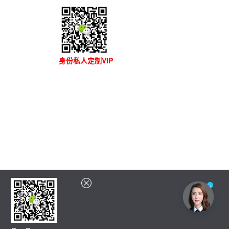
身份私人定制VIP
×