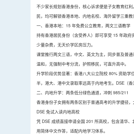
不少家长规划香港身份，核心诉求便是子女教育红利。
民，均可解锁香港本地、内地名校、海外留学三重教
一、香港本地：15 年免费公立教育，两文三语教学
持有香港居民身份（含受养人）即可享受 15 年政府
少量杂费，无天价学区房压力。
课堂推行两文三语，中文、英文为主，同步普及普通
温和，无强制中考分流，
护照移民
，可直升高中。
升学阶段优势显著：香港八大公立院校 80% 资助
半，港大、港中文录取率远高于内地考生。DSE（香
二、内地升学：两条低分绿色通道，冲刺 985/211
香港身份子女拥有两条区别于普通高考的升学捷径，
DSE 免试入读内地高校
凭 DSE 成绩直接申请全国 201 所高校，包含
用简体中文作答，适配内地学习体系。