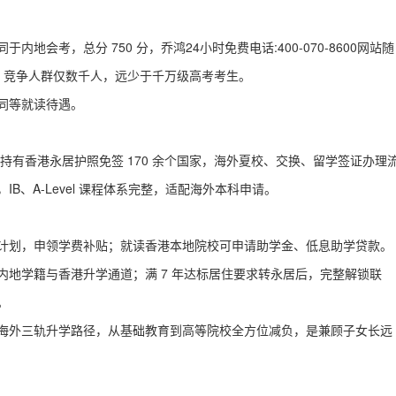
会考，总分 750 分，乔鸿24小时免费电话:400-070-8600网站随
%，竞争人群仅数千人，远少于千万级高考考生。
同等就读待遇。
持有香港永居护照免签 170 余个国家，海外夏校、交换、留学签证办理
、A-Level 课程体系完整，适配海外本科申请。
计划，申领学费补贴；就读香港本地院校可申请助学金、低息助学贷款。
地学籍与香港升学通道；满 7 年达标居住要求转永居后，完整解锁联
。
海外三轨升学路径，从基础教育到高等院校全方位减负，是兼顾子女长远