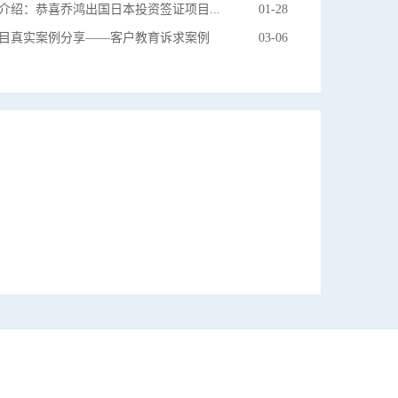
日本移民案例介绍：恭喜乔鸿出国日本投资签证项目多个案例获批
01-28
目真实案例分享——客户教育诉求案例
03-06