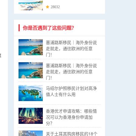
28032
你是否遇到了这些问题？
塞浦路斯移民｜海外身份说
走就走，通往欧洲的任意
门！
流
塞浦路斯移民｜海外身份说
走就走，通往欧洲的任意
门！
马绍尔护照移民计划对高净
值人士有什么用
香港优才申请攻略：哪些情
况可以为香港身份申请加
分？
关于土耳其购房移民的18个