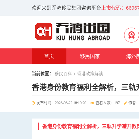
欢迎来到乔鸿移民集团咨询平台
上市代码：66967
首页
移民国家
海外
当前位置：
移民百科
> 香港政策解读
香港身份教育福利全解析，三轨
发布时间：2026-06-22 18:10:20
查看人数：197
作者：a
香港身份教育福利全解析，三轨升学避开教