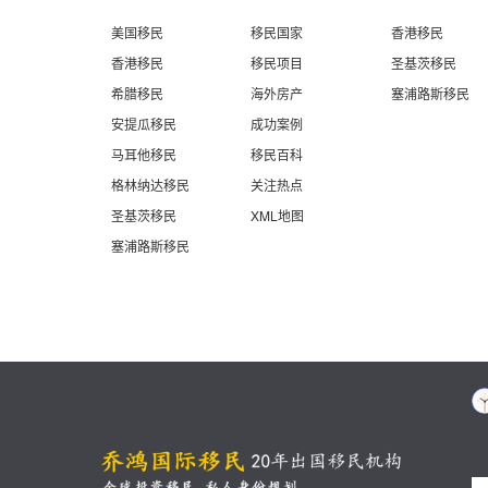
美国移民
移民国家
香港移民
香港移民
移民项目
圣基茨移民
希腊移民
海外房产
塞浦路斯移民
安提瓜移民
成功案例
马耳他移民
移民百科
格林纳达移民
关注热点
圣基茨移民
XML地图
塞浦路斯移民