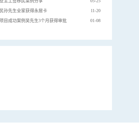
业主工签移民案例分享
05-25
民孙先生全家获得永居卡
11-20
项目成功案例吴先生3个月获得审批
01-08