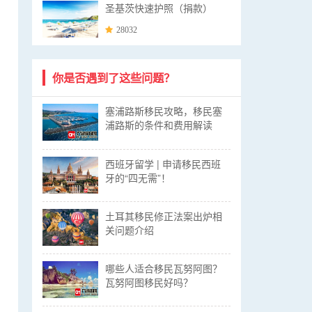
圣基茨快速护照（捐款）
28032
你是否遇到了这些问题？
塞浦路斯移民攻略，移民塞
浦路斯的条件和费用解读
西班牙留学 | 申请移民西班
牙的“四无需”！
土耳其移民修正法案出炉相
关问题介绍
哪些人适合移民瓦努阿图？
瓦努阿图移民好吗？