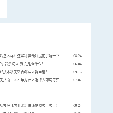
活怎么样？这些利弊最好提前了解一下
08-24
的“背景调查”到底是查什么？
06-04
大联邦技术移民适合哪些人群申请？
09-16
葡萄牙购房移民指南：2021年为什么选择去葡萄牙买房？
07-02
功办理几内亚比绍快速护照项目项目！
08-24