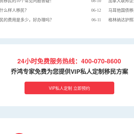
资移民的10个常见问题答疑！
08-10
加拿大联邦企
什么样人移民？
06-12
马耳他国债移
民的费用是多少，好办理吗？
06-11
格林纳达护照
24小时免费服务热线：400-070-8600
乔鸿专家免费为您提供VIP私人定制移民方案
VIP私人定制 立即预约