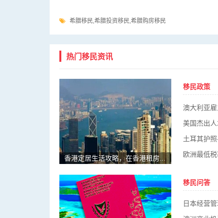
希腊移民,希腊投资移民,希腊购房移民
热门移民资讯
移民政策
澳大利亚雇
美国杰出人
欧洲最低税
香港定居生活攻略，在香港租房需要注意哪些方面
移民问答