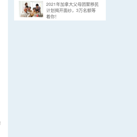
2021年加拿大父母团聚移民
计划揭开面纱，3万名额等
着你！
腊