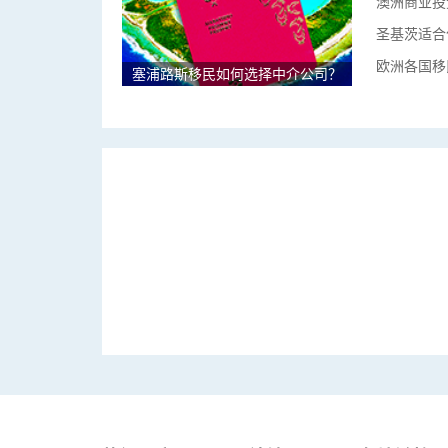
澳洲商业投
圣基茨适合
欧洲各国移
塞浦路斯移民如何选择中介公司？