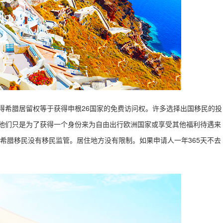
得希腊居留权等于获得申根26国家的免费访问权。许多选择出国移民的投
他们只是为了获得一个身份来为自由出行欧洲国家或享受其他福利待遇来
希腊移民
没有移民监管。居住地方没有限制。如果申请人一年365天不去