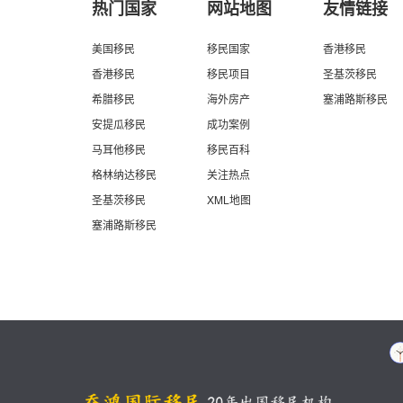
热门国家
网站地图
友情链接
美国移民
移民国家
香港移民
香港移民
移民项目
圣基茨移民
希腊移民
海外房产
塞浦路斯移民
安提瓜移民
成功案例
马耳他移民
移民百科
格林纳达移民
关注热点
圣基茨移民
XML地图
塞浦路斯移民